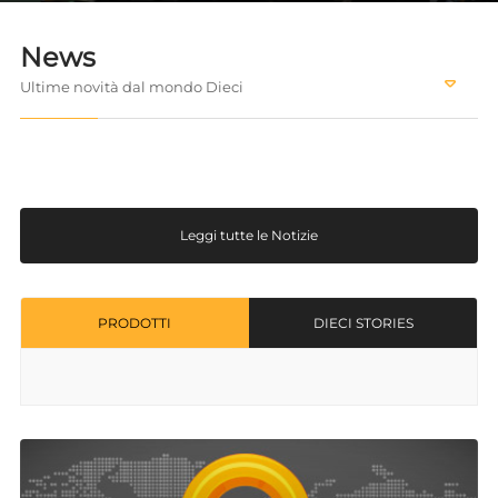
News
Ultime novità dal mondo Dieci
Leggi tutte le Notizie
PRODOTTI
DIECI STORIES