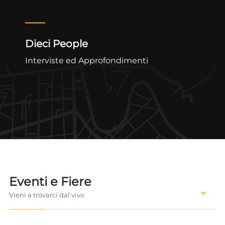
Dieci People
Interviste ed Approfondimenti
Eventi e Fiere
Vieni a trovarci dal vivo