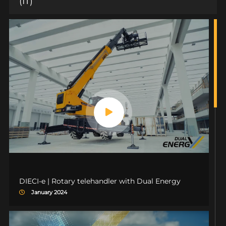
(IT)
DIECI-e | Rotary telehandler with Dual Energy
January 2024