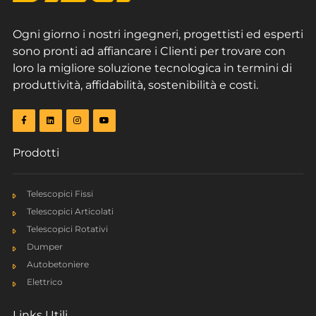
Ogni giorno i nostri ingegneri, progettisti ed esperti
sono pronti ad affiancare i Clienti per trovare con
loro la migliore soluzione tecnologica in termini di
produttività, affidabilità, sostenibilità e costi.
Prodotti
DIECI | Construction vehicles range
September 2023
Telescopici Fissi
Telescopici Articolati
Telescopici Rotativi
Dumper
Autobetoniere
Elettrico
Links Utili