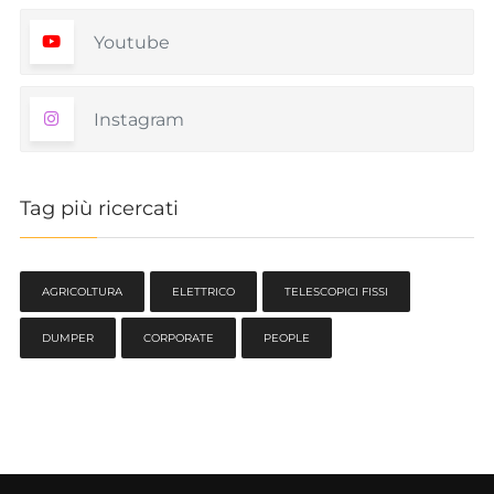
Youtube
Instagram
Tag più ricercati
AGRICOLTURA
ELETTRICO
TELESCOPICI FISSI
DUMPER
CORPORATE
PEOPLE