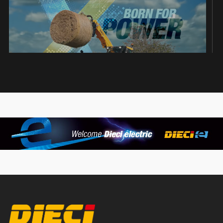
Agri Max Power X2 | agricultural telehandler
October 2023